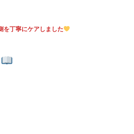
側を丁寧にケアしました
説