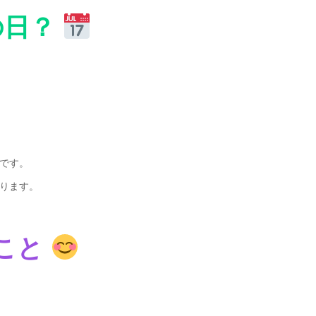
の日？
です。
ります。
こと