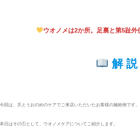
ウオノメは2か所。足裏と第5趾外
解 
今回は、爪とうおのめのケアでご来店いただいたお客様の施術例です。
本日はその①として、ウオノメケアについてご紹介します。