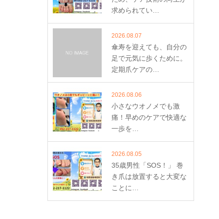
求められてい…
2026.08.07
傘寿を迎えても、自分の
足で元気に歩くために。
定期爪ケアの…
2026.08.06
小さなウオノメでも激
痛！早めのケアで快適な
一歩を…
2026.08.05
35歳男性「SOS！」 巻
き爪は放置すると大変な
ことに…