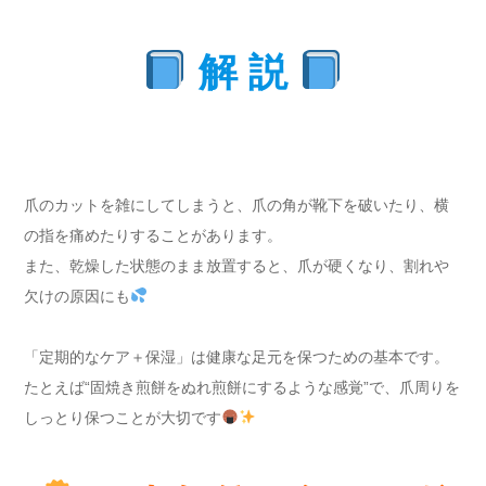
解 説
爪のカットを雑にしてしまうと、爪の角が靴下を破いたり、横
の指を痛めたりすることがあります。
また、乾燥した状態のまま放置すると、爪が硬くなり、割れや
欠けの原因にも
「定期的なケア＋保湿」は健康な足元を保つための基本です。
たとえば“固焼き煎餅をぬれ煎餅にするような感覚”で、爪周りを
しっとり保つことが大切です