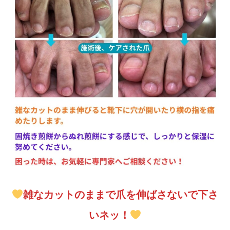
雑なカットのままで爪を伸ばさないで下さ
いネッ！