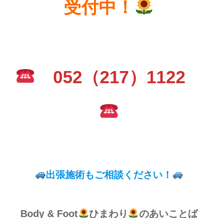
受付中！
052（217）1122
出張施術もご相談ください！
Body & Foot
ひまわり
のあいことば