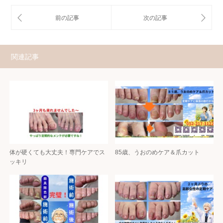
関連記事
体が硬くても大丈夫！専門ケアでス
85歳、うおのめケア＆爪カット
ッキリ