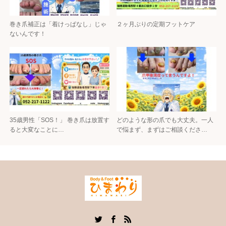
巻き爪補正は「着けっぱなし」じゃ
２ヶ月ぶりの定期フットケア
ないんです！
35歳男性「SOS！」 巻き爪は放置す
どのような形の爪でも大丈夫。一人
ると大変なことに…
で悩まず、まずはご相談くださ…
Twitter
Facebook
RSS