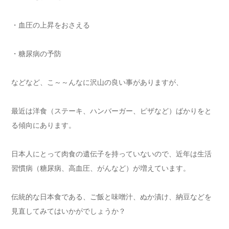
・血圧の上昇をおさえる
・糖尿病の予防
などなど、こ～～んなに沢山の良い事がありますが、
最近は洋食（ステーキ、ハンバーガー、ピザなど）ばかりをと
る傾向にあります。
日本人にとって肉食の遺伝子を持っていないので、近年は生活
習慣病（糖尿病、高血圧、がんなど）が増えています。
伝統的な日本食である、ご飯と味噌汁、ぬか漬け、納豆などを
見直してみてはいかがでしょうか？