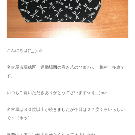
こんにちは(^_-)-☆
名古屋市瑞穂区 運動場西の巻き爪のひまわり 梅村 多恵で
す。
いつもご覧いただきありがとうございます<m(__)m>
名古屋は３０度以上が続きましたが今日は２７度くらいらしい
です（ホッ）
昼間はエアコンが手放せなくなってきましたね。