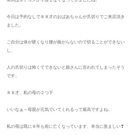
今日は予約なしで８８才のおばあちゃんが爪切りでご来店頂き
ました。
ご自分は体が硬くなり腰が曲がらないので切ることができない
し、
人の爪切りは怖くてできないと娘さんに言われてしまったそう
です。
８８才、私の母の２つ下
いいなぁ～母親が元気でいてくれるって最高ですよね。
私の母は既に８年も前に亡くなっています、本当に羨ましい❣