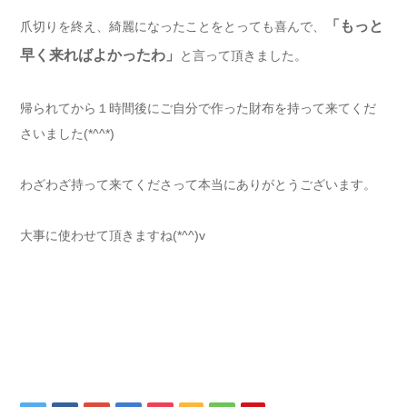
「もっと
爪切りを終え、綺麗になったことをとっても喜んで、
早く来ればよかったわ」
と言って頂きました。
帰られてから１時間後にご自分で作った財布を持って来てくだ
さいました(*^^*)
わざわざ持って来てくださって本当にありがとうございます。
大事に使わせて頂きますね(*^^)v