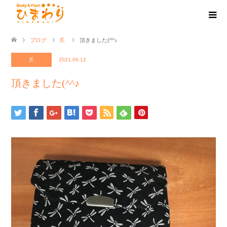
ブログ
爪
頂きました(^^♪
爪
2021.06.12
頂きました(^^♪