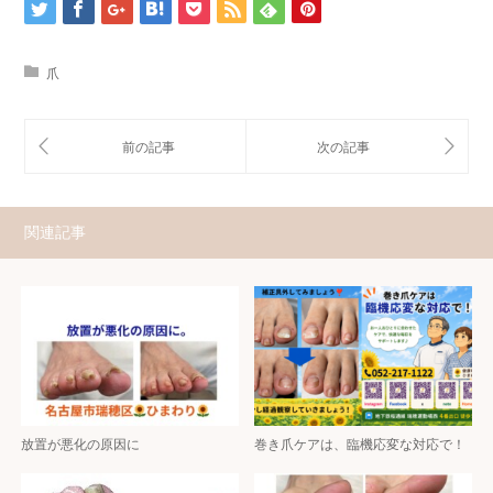
爪
関連記事
放置が悪化の原因に
巻き爪ケアは、臨機応変な対応で！