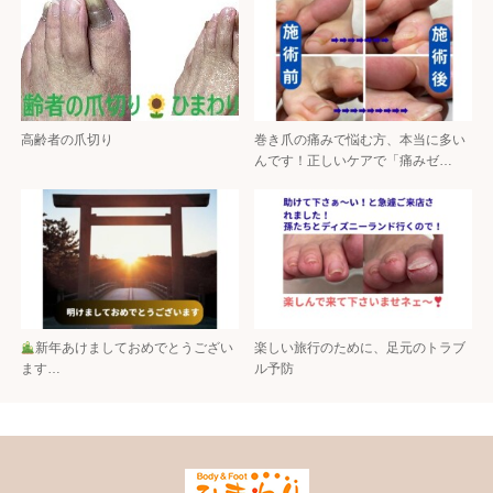
高齢者の爪切り
巻き爪の痛みで悩む方、本当に多い
んです！正しいケアで「痛みゼ…
新年あけましておめでとうござい
楽しい旅行のために、足元のトラブ
ます…
ル予防