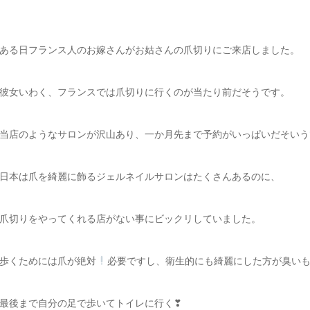
ある日フランス人のお嫁さんがお姑さんの爪切りにご来店しました。
彼女いわく、フランスでは爪切りに行くのが当たり前だそうです。
当店のようなサロンが沢山あり、一か月先まで予約がいっぱいだそいう
日本は爪を綺麗に飾るジェルネイルサロンはたくさんあるのに、
爪切りをやってくれる店がない事にビックリしていました。
歩くためには爪が絶対
必要ですし、衛生的にも綺麗にした方が臭い
最後まで自分の足で歩いてトイレに行く❣