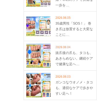
一歩を…
2026.08.05
35歳男性「SOS！」 巻
き爪は放置すると大変な
ことに…
2026.08.04
抜爪後の爪も、タコも、
あきらめない。継続ケア
で健康な足へ…
2026.08.03
ガンコなウオノメ・タコ
も、適切なケアで歩きや
すい足へ！