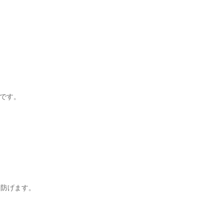
です。
も防げます。