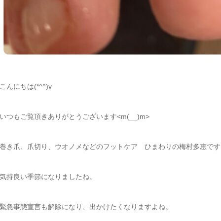
こんにちは(*^^)v
いつもご覧頂きありがとうございます<m(__)m>
巻き爪、爪切り、ウオノメなどのフットケア ひまわりの梅村多恵です
気持良い季節になりましたね。
緊急事態宣言も解除になり、出かけたくなりますよね。