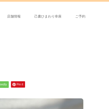
店舗情報
己書ひまわり幸座
ご予約
feedly
Pin it