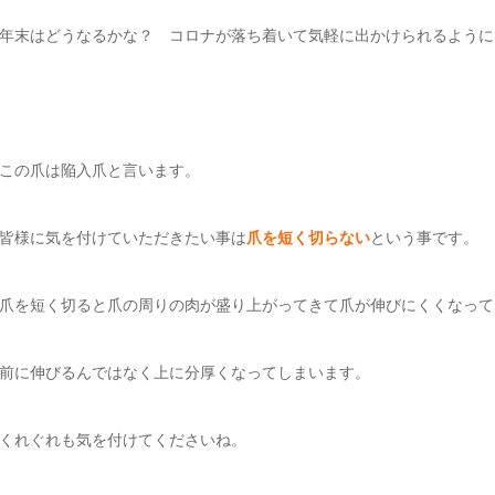
年末はどうなるかな？ コロナが落ち着いて気軽に出かけられるように
この爪は陥入爪と言います。
皆様に気を付けていただきたい事は
爪を短く切らない
という事です。
爪を短く切ると爪の周りの肉が盛り上がってきて爪が伸びにくくなって
前に伸びるんではなく上に分厚くなってしまいます。
くれぐれも気を付けてくださいね。