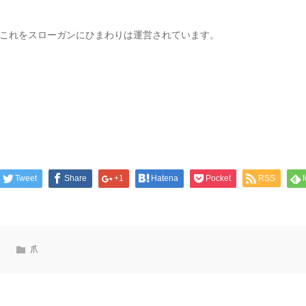
これをスローガンにひまわりは運営されています。
Tweet
Share
+1
Hatena
Pocket
RSS
爪