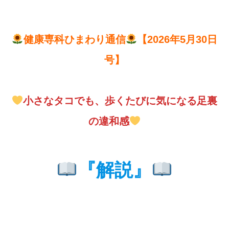
健康専科ひまわり通信
【2026年5月30日
号】
小さなタコでも、歩くたびに気になる足裏
の違和感
『解説』