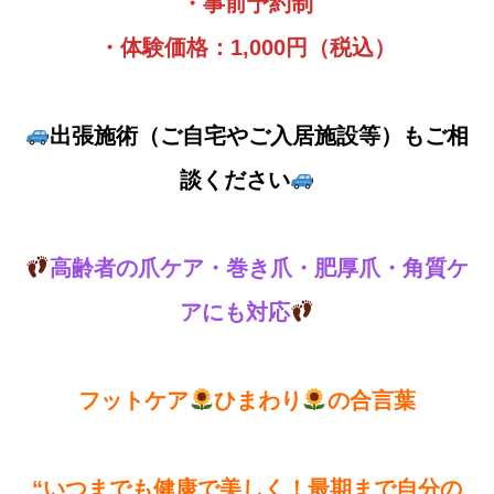
・事前予約制
・体験価格：1,000円（税込）
出張施術（ご自宅やご入居施設等）もご相
談ください
高齢者の爪ケア・巻き爪・肥厚爪・角質ケ
アにも対応
フットケア
ひまわり
の合言葉
“いつまでも健康で美しく！最期まで自分の