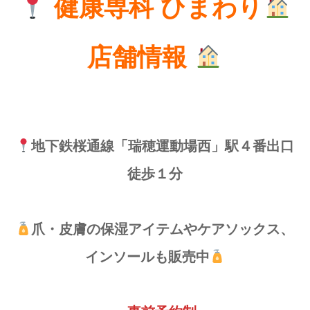
健康専科 ひまわり
店舗情報
地下鉄桜通線「瑞穂運動場西」駅４番出口
徒歩１分
爪・皮膚の保湿アイテムやケアソックス、
インソールも販売中