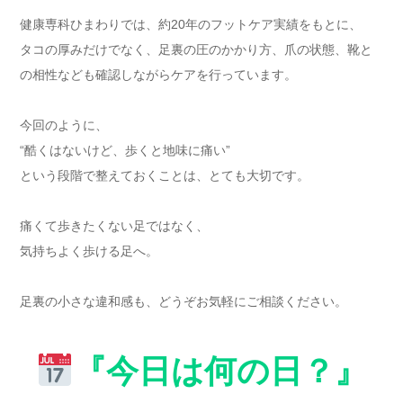
健康専科ひまわりでは、約20年のフットケア実績をもとに、
タコの厚みだけでなく、足裏の圧のかかり方、爪の状態、靴と
の相性なども確認しながらケアを行っています。
今回のように、
“酷くはないけど、歩くと地味に痛い”
という段階で整えておくことは、とても大切です。
痛くて歩きたくない足ではなく、
気持ちよく歩ける足へ。
足裏の小さな違和感も、どうぞお気軽にご相談ください。
『今日は何の日？』