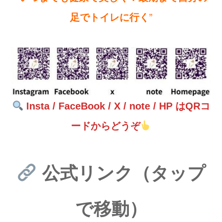
足でトイレに行く
”
Insta / FaceBook / X / note / HP はQRコ
ードからどうぞ
公式リンク（タップ
で移動）