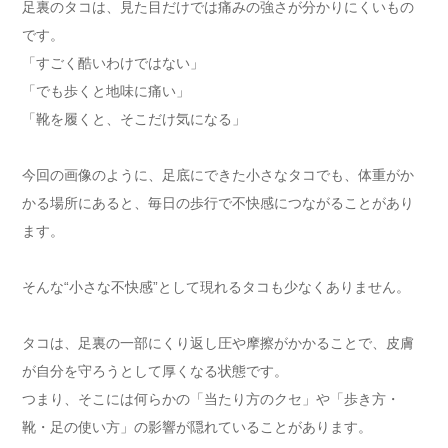
足裏のタコは、見た目だけでは痛みの強さが分かりにくいもの
です。
「すごく酷いわけではない」
「でも歩くと地味に痛い」
「靴を履くと、そこだけ気になる」
今回の画像のように、足底にできた小さなタコでも、体重がか
かる場所にあると、毎日の歩行で不快感につながることがあり
ます。
そんな“小さな不快感”として現れるタコも少なくありません。
タコは、足裏の一部にくり返し圧や摩擦がかかることで、皮膚
が自分を守ろうとして厚くなる状態です。
つまり、そこには何らかの「当たり方のクセ」や「歩き方・
靴・足の使い方」の影響が隠れていることがあります。