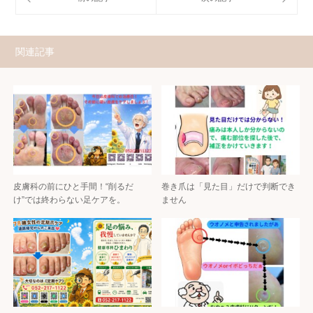
関連記事
皮膚科の前にひと手間！“削るだ
巻き爪は「見た目」だけで判断でき
け”では終わらない足ケアを。
ません