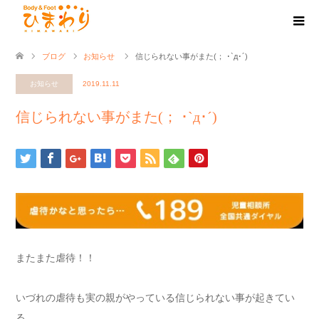
ブログ
お知らせ
信じられない事がまた(； ･`д･´)
お知らせ
2019.11.11
信じられない事がまた(； ･`д･´)
またまた虐待！！
いづれの虐待も実の親がやっている信じられない事が起きてい
る。