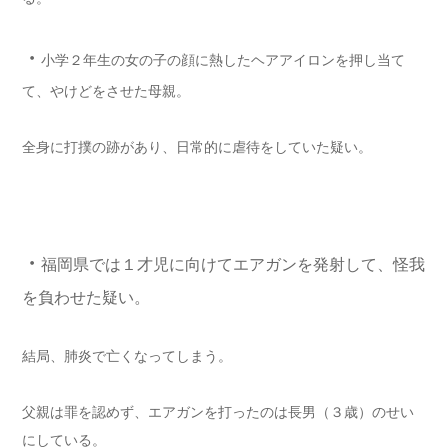
・
小学２年生の女の子の顔に熱したヘアアイロンを押し当て
て、やけどをさせた母親。
全身に打撲の跡があり、日常的に虐待をしていた疑い。
・
福岡県では１才児に向けてエアガンを発射して、怪我
を負わせた疑い。
結局、肺炎で亡くなってしまう。
父親は罪を認めず、エアガンを打ったのは長男（３歳）のせい
にしている。