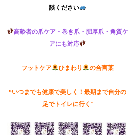
談ください
高齢者の爪ケア・巻き爪・肥厚爪・角質ケ
アにも対応
フットケア
ひまわり
の合言葉
“いつまでも健康で美しく！最期まで自分の
足でトイレに行く
”