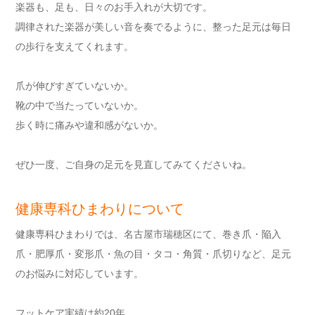
楽器も、足も、日々のお手入れが大切です。
調律された楽器が美しい音を奏でるように、整った足元は毎日
の歩行を支えてくれます。
爪が伸びすぎていないか。
靴の中で当たっていないか。
歩く時に痛みや違和感がないか。
ぜひ一度、ご自身の足元を見直してみてくださいね。
健康専科ひまわりについて
健康専科ひまわりでは、名古屋市瑞穂区にて、巻き爪・陥入
爪・肥厚爪・変形爪・魚の目・タコ・角質・爪切りなど、足元
のお悩みに対応しています。
フットケア実績は約20年。