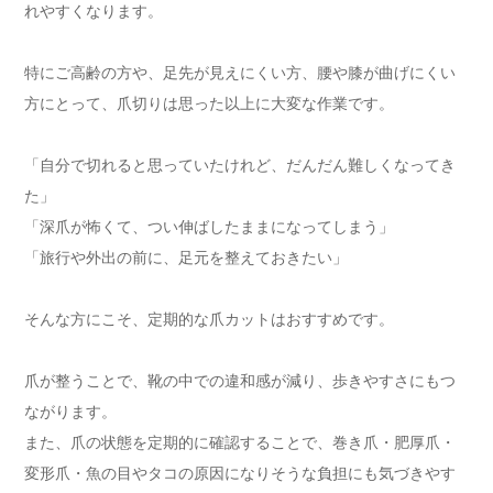
れやすくなります。
特にご高齢の方や、足先が見えにくい方、腰や膝が曲げにくい
方にとって、爪切りは思った以上に大変な作業です。
「自分で切れると思っていたけれど、だんだん難しくなってき
た」
「深爪が怖くて、つい伸ばしたままになってしまう」
「旅行や外出の前に、足元を整えておきたい」
そんな方にこそ、定期的な爪カットはおすすめです。
爪が整うことで、靴の中での違和感が減り、歩きやすさにもつ
ながります。
また、爪の状態を定期的に確認することで、巻き爪・肥厚爪・
変形爪・魚の目やタコの原因になりそうな負担にも気づきやす