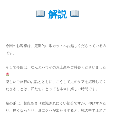
解説
今回のお客様は、定期的に爪カットへお越しくださっている方
です。
そして今回は、なんとハワイのお土産をご持参くださいました
楽しいご旅行のお話とともに、こうして足のケアを継続してく
ださることは、私たちにとっても本当に嬉しい時間です。
足の爪は、普段あまり意識されにくい部分ですが、伸びすぎた
り、厚くなったり、形にクセが出たりすると、靴の中で圧迫さ