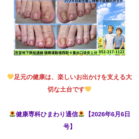
足元の健康は、楽しいお出かけを支える大
切な土台です
健康専科ひまわり通信
【2026年6月6日
号】