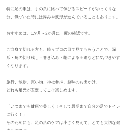
特に足の爪は、手の爪に比べて伸びるスピードがゆっくりな
分、気づいた時には厚みや変形が進んでいることもあります。
おすすめは、1か月～2か月に一度の確認です。
ご自身で切れる方も、時々プロの目で見てもらうことで、深
爪・角の切り残し・巻き込み・靴による圧迫などに気づきやす
くなります。
旅行、散歩、買い物、神社参拝、趣味のお出かけ。
どれも足元が安定してこそ楽しめます。
「いつまでも健康で美しく！そして最期まで自分の足でトイレ
に行く！」
そのためにも、足の爪のケアは小さく見えて、とても大切な健