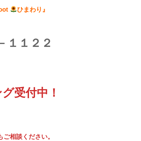
oot
ひまわり』
－１１２２
ング受付中！
もご相談ください。