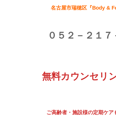
名古屋市瑞穂区『Body & F
０５２－２１７
無料カウンセリ
ご高齢者・施設様の定期ケア