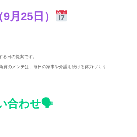
9月25日）
する日の提案です。
・角質のメンテは、毎日の家事や介護を続ける体力づくり
い合わせ🗣