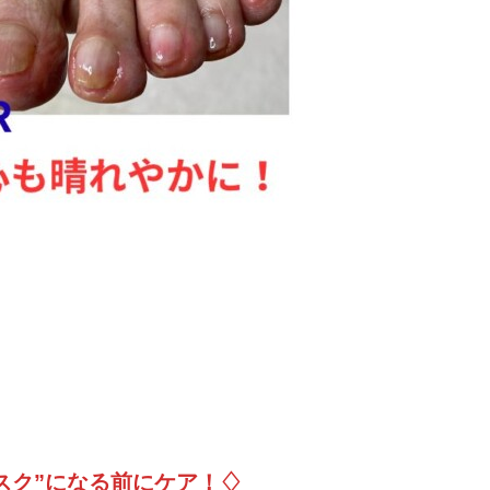
スク”になる前にケア！♢