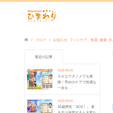
ブログ
お知らせ
,
フットケア、角質
,
健康
,
爪
最近の記事
2026.08.06
小さなウオノメでも激
痛！早めのケアで快適な
一歩を…
2026.08.05
35歳男性「SOS！」 巻
き爪は放置すると大変な