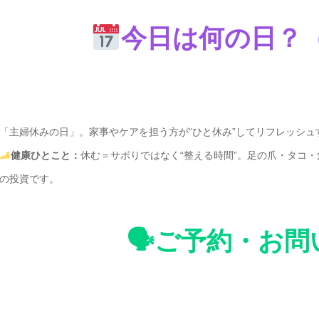
今日は何の日？（
「主婦休みの日」。家事やケアを担う方が“ひと休み”してリフレッシュ
健康ひとこと：
休む＝サボりではなく“整える時間”。足の爪・タコ
の投資です。
🗣ご予約・お問