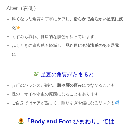
After（右側）
厚くなった角質を丁寧にケアし、
滑らかで柔らかい足裏に変
化
くすみも取れ、健康的な肌色が戻っています。
歩くときの違和感も軽減し、
見た目にも清潔感のある足元
に！
足裏の角質がたまると…
歩行のバランスが崩れ、
膝や腰の痛み
につながることも
足のニオイや水虫の原因になることもあります
ご自身ではケアが難しく、削りすぎや傷になるリスクも
「Body and Foot ひまわり」では