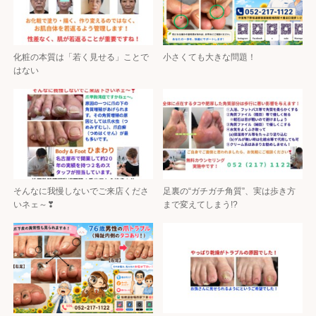
化粧の本質は「若く見せる」ことで
小さくても大きな問題！
はない
そんなに我慢しないでご来店くださ
足裏の“ガチガチ角質”、実は歩き方
いネェ～❣
まで変えてしまう!?