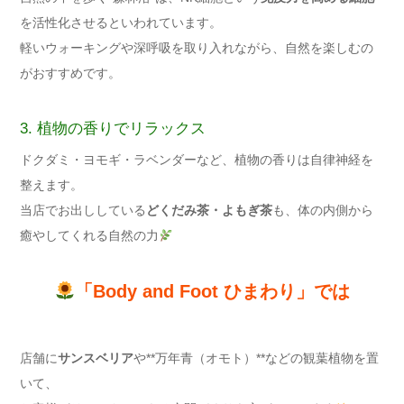
を活性化させるといわれています。
軽いウォーキングや深呼吸を取り入れながら、自然を楽しむの
がおすすめです。
3. 植物の香りでリラックス
ドクダミ・ヨモギ・ラベンダーなど、植物の香りは自律神経を
整えます。
当店でお出ししている
どくだみ茶・よもぎ茶
も、体の内側から
癒やしてくれる自然の力
「Body and Foot ひまわり」では
店舗に
サンスベリア
や**万年青（オモト）**などの観葉植物を置
いて、