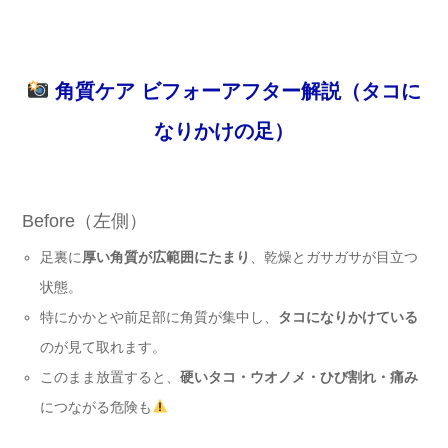
角質ケア ビフォーアフター解説（タコに
なりかけの足）
Before（左側）
足裏に
厚い角質が広範囲にたまり
、乾燥とガサガサが目立つ
状態。
特にかかとや前足部に角質が集中し、
タコになりかけている
のが見て取れます。
このまま放置すると、
硬いタコ・ウオノメ・ひび割れ・痛み
につながる危険も