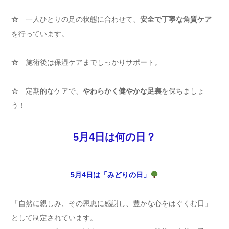
☆
一人ひとりの足の状態に合わせて、
安全で丁寧な角質ケア
を行っています。
☆
施術後は保湿ケアまでしっかりサポート。
☆
定期的なケアで、
やわらかく健やかな足裏
を保ちましょ
う！
5月4日は何の日？
5月4日は「みどりの日」
「自然に親しみ、その恩恵に感謝し、豊かな心をはぐくむ日」
として制定されています。