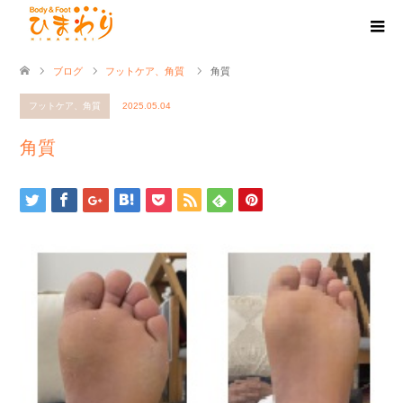
ブログ
フットケア、角質
角質
フットケア、角質
2025.05.04
角質