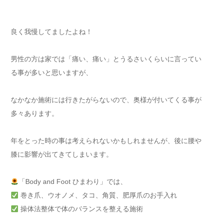
良く我慢してましたよね！
男性の方は家では「痛い、痛い」とうるさいくらいに言ってい
る事が多いと思いますが、
なかなか施術には行きたがらないので、奥様が付いてくる事が
多々あります。
年をとった時の事は考えられないかもしれませんが、後に腰や
膝に影響が出てきてしまいます。
「Body and Foot ひまわり」では、
巻き爪、ウオノメ、タコ、角質、肥厚爪のお手入れ
操体法整体で体のバランスを整える施術