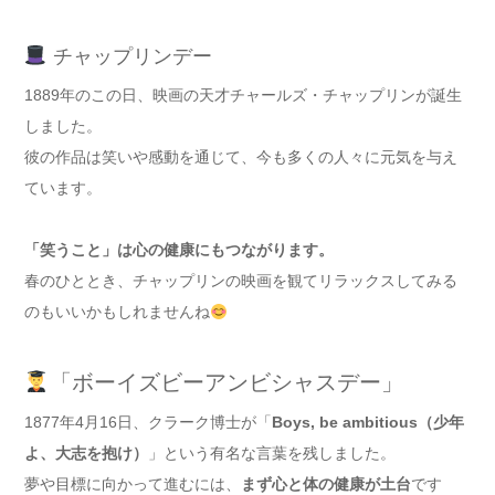
チャップリンデー
1889年のこの日、映画の天才チャールズ・チャップリンが誕生
しました。
彼の作品は笑いや感動を通じて、今も多くの人々に元気を与え
ています。
「笑うこと」は心の健康にもつながります。
春のひととき、チャップリンの映画を観てリラックスしてみる
のもいいかもしれませんね
「ボーイズビーアンビシャスデー」
1877年4月16日、クラーク博士が「
Boys, be ambitious（少年
よ、大志を抱け）
」という有名な言葉を残しました。
夢や目標に向かって進むには、
まず心と体の健康が土台
です