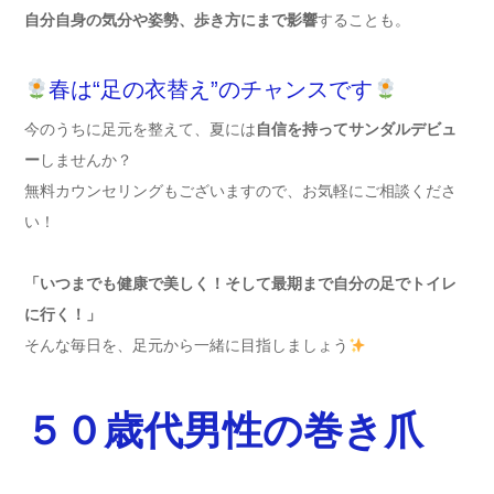
自分自身の気分や姿勢、歩き方にまで影響
することも。
春は“足の衣替え”のチャンスです
今のうちに足元を整えて、夏には
自信を持ってサンダルデビュ
ー
しませんか？
無料カウンセリングもございますので、お気軽にご相談くださ
い！
「いつまでも健康で美しく！そして最期まで自分の足でトイレ
に行く！」
そんな毎日を、足元から一緒に目指しましょう
５０歳代男性の巻き爪