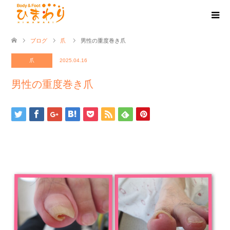
ブログ
爪
男性の重度巻き爪
爪
2025.04.16
男性の重度巻き爪