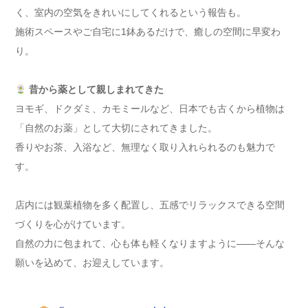
く、室内の空気をきれいにしてくれるという報告も。
施術スペースやご自宅に1鉢あるだけで、癒しの空間に早変わ
り。
昔から薬として親しまれてきた
ヨモギ、ドクダミ、カモミールなど、日本でも古くから植物は
「自然のお薬」として大切にされてきました。
香りやお茶、入浴など、無理なく取り入れられるのも魅力で
す。
店内には観葉植物を多く配置し、五感でリラックスできる空間
づくりを心がけています。
自然の力に包まれて、心も体も軽くなりますように——そんな
願いを込めて、お迎えしています。