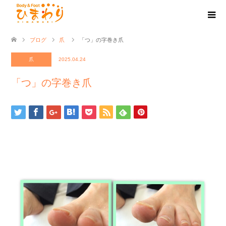
ブログ
爪
「つ」の字巻き爪
爪
2025.04.24
「つ」の字巻き爪