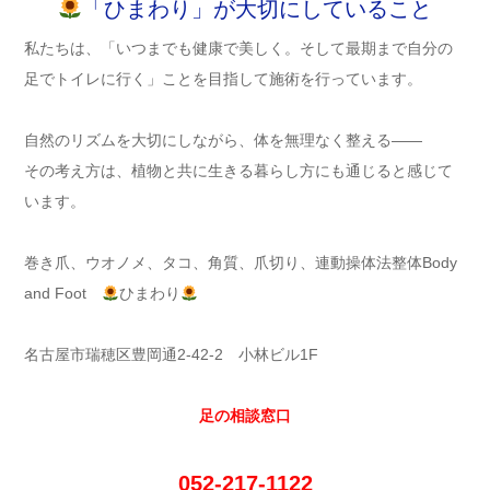
「ひまわり」が大切にしていること
私たちは、「いつまでも健康で美しく。そして最期まで自分の
足でトイレに行く」ことを目指して施術を行っています。
自然のリズムを大切にしながら、体を無理なく整える——
その考え方は、植物と共に生きる暮らし方にも通じると感じて
います。
巻き爪、ウオノメ、タコ、角質、爪切り、連動操体法整体Body
and Foot
ひまわり
名古屋市瑞穂区豊岡通2-42-2 小林ビル1F
足の相談窓口
052-217-1122