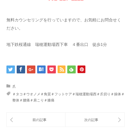
無料カウンセリングを行っていますので、お気軽にお問合せく
ださい。
地下鉄桜通線 瑞穂運動場西下車 ４番出口 徒歩1分
爪
＃タコ＃ウオノメ＃角質＃フットケア＃瑞穂運動場西＃爪切り＃操体＃
整体＃腰痛＃肩こり＃膝痛