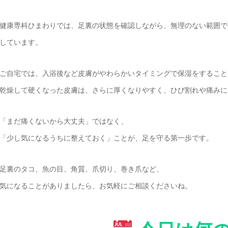
健康専科ひまわりでは、足裏の状態を確認しながら、無理のない範囲で
しています。
ご自宅では、入浴後など皮膚がやわらかいタイミングで保湿をすること
乾燥して硬くなった皮膚は、さらに厚くなりやすく、ひび割れや痛みに
「まだ痛くないから大丈夫」ではなく、
「少し気になるうちに整えておく」ことが、足を守る第一歩です。
足裏のタコ、魚の目、角質、爪切り、巻き爪など、
気になることがありましたら、お気軽にご相談くださいね。