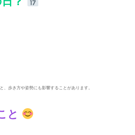
の日？
と、歩き方や姿勢にも影響することがあります。
こと