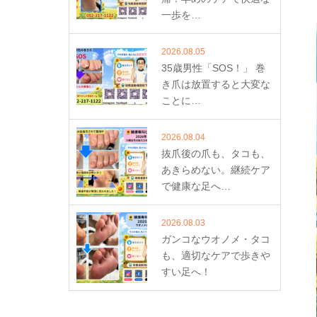
一歩を…
2026.08.05
35歳男性「SOS！」 巻
き爪は放置すると大変な
ことに…
2026.08.04
抜爪後の爪も、タコも、
あきらめない。継続ケア
で健康な足へ…
2026.08.03
ガンコなウオノメ・タコ
も、適切なケアで歩きや
すい足へ！