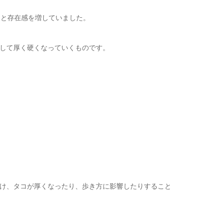
りと存在感を増していました。
して厚く硬くなっていくものです。
け、タコが厚くなったり、歩き方に影響したりすること