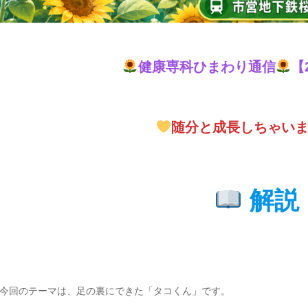
健康専科ひまわり通信
【
随分と成長しちゃい
解説
今回のテーマは、足の裏にできた「タコくん」です。