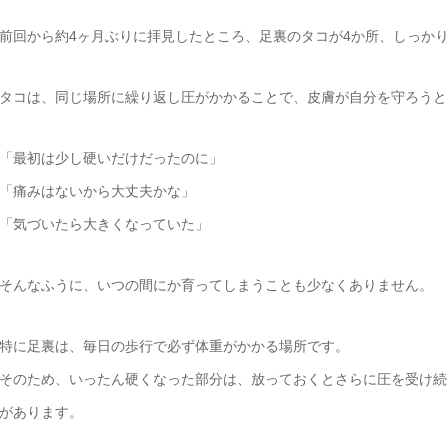
前回から約4ヶ月ぶりに拝見したところ、足裏のタコが4か所、しっか
タコは、同じ場所に繰り返し圧がかかることで、皮膚が自分を守ろうと
「最初は少し硬いだけだったのに」
「痛みはないから大丈夫かな」
「気づいたら大きくなっていた」
そんなふうに、いつの間にか育ってしまうことも少なくありません。
特に足裏は、毎日の歩行で必ず体重がかかる場所です。
そのため、いったん硬くなった部分は、放っておくとさらに圧を受け続
があります。