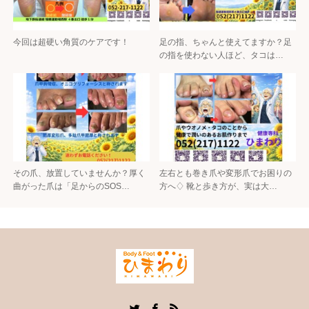
今回は超硬い角質のケアです！
足の指、ちゃんと使えてますか？足
の指を使わない人ほど、タコは…
その爪、放置していませんか？厚く
左右とも巻き爪や変形爪でお困りの
曲がった爪は「足からのSOS…
方へ♢ 靴と歩き方が、実は大…
Twitter
Facebook
RSS