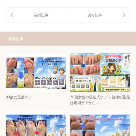
関連記事
93歳の足底ケア
78歳女性の定期爪ケア ～健康な足元
は定期ケアから～