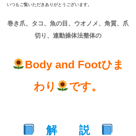
いつもご覧いただきありがとうございます。
巻き爪、タコ、魚の目、ウオノメ、角質、爪
切り、連動操体法整体の
Body and Footひま
わり
です。
解 説