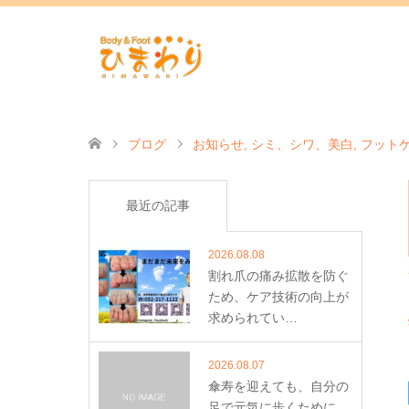
ブログ
お知らせ
,
シミ、シワ、美白
,
フット
手の爪のケアも！
最近の記事
2026.08.08
割れ爪の痛み拡散を防ぐ
ため、ケア技術の向上が
求められてい…
2026.08.07
傘寿を迎えても、自分の
足で元気に歩くために。