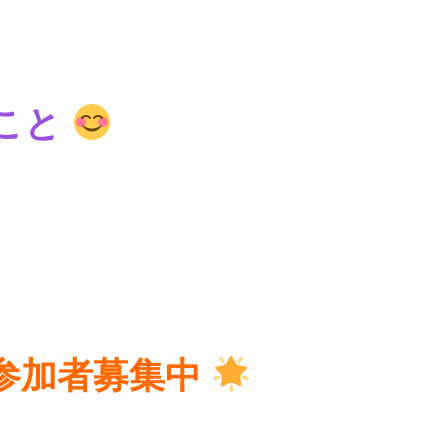
こと
参加者募集中