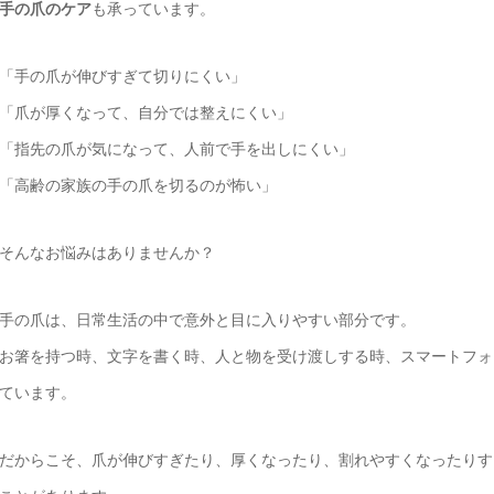
手の爪のケア
も承っています。
「手の爪が伸びすぎて切りにくい」
「爪が厚くなって、自分では整えにくい」
「指先の爪が気になって、人前で手を出しにくい」
「高齢の家族の手の爪を切るのが怖い」
そんなお悩みはありませんか？
手の爪は、日常生活の中で意外と目に入りやすい部分です。
お箸を持つ時、文字を書く時、人と物を受け渡しする時、スマートフォ
ています。
だからこそ、爪が伸びすぎたり、厚くなったり、割れやすくなったりす