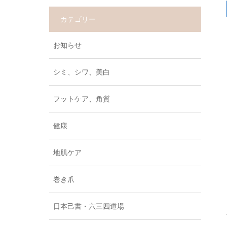
カテゴリー
お知らせ
シミ、シワ、美白
フットケア、角質
健康
地肌ケア
巻き爪
日本己書・六三四道場