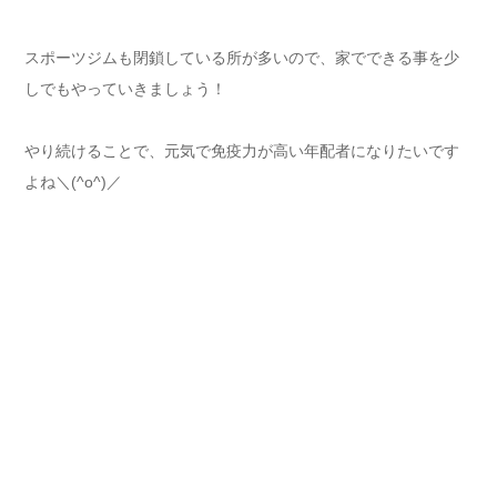
スポーツジムも閉鎖している所が多いので、家でできる事を少
しでもやっていきましょう！
やり続けることで、元気で免疫力が高い年配者になりたいです
よね＼(^o^)／