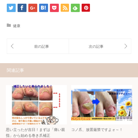
健康
関連記事
思い立ったが吉日！まずは「痛い親
コノ爪、放置厳禁ですよォ～！
指」から始める巻き爪補正