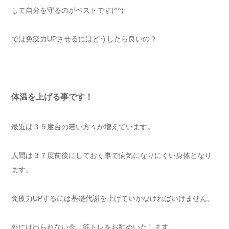
して自分を守るのがベストです(^^)
では免疫力UPさせるにはどうしたら良いの？
体温を上げる事です！
最近は３５度台の若い方々が増えています。
人間は３７度前後にしておく事で病気になりにくい身体となり
ます。
免疫力UPするには基礎代謝を上げていかなければいけません。
外には出られない今、筋トレをお勧めいたします。