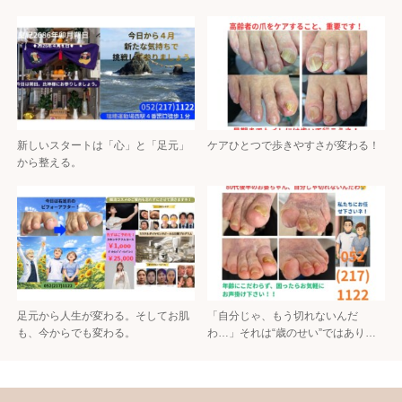
新しいスタートは「心」と「足元」
ケアひとつで歩きやすさが変わる！
から整える。
足元から人生が変わる。そしてお肌
「自分じゃ、もう切れないんだ
も、今からでも変わる。
わ…」それは“歳のせい”ではあり…