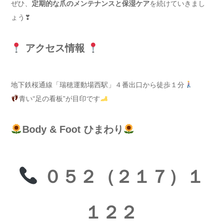
ぜひ、
定期的な爪のメンテナンスと保湿ケア
を続けていきまし
ょう❣
アクセス情報
地下鉄桜通線「瑞穂運動場西駅」４番出口から徒歩１分
青い“足の看板”が目印です
Body & Foot ひまわり
０５２（２１７）１
１２２