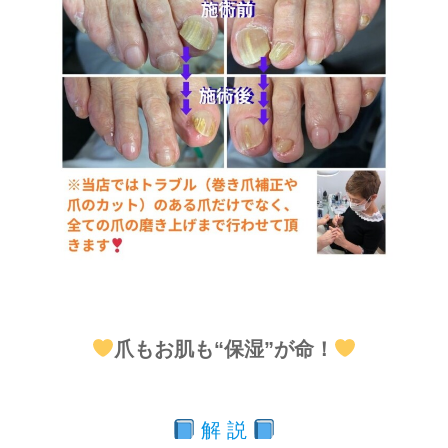
爪もお肌も“保湿”が命！
解 説