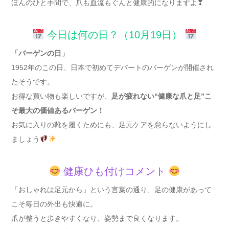
ほんのひと手間で、爪も血流もぐんと健康的になりますよ❣
今日は何の日？（10月19日）
「バーゲンの日」
1952年のこの日、日本で初めてデパートのバーゲンが開催され
たそうです。
お得な買い物も楽しいですが、
足が疲れない“健康な爪と足”こ
そ最大の価値あるバーゲン！
お気に入りの靴を履くためにも、足元ケアを怠らないようにし
ましょう
健康ひも付けコメント
「おしゃれは足元から」という言葉の通り、足の健康があって
こそ毎日の外出も快適に。
爪が整うと歩きやすくなり、姿勢まで良くなります。