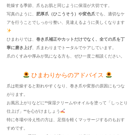
乾燥する季節、爪もお肌と同じように保湿が大切です。
写真のように、
肥厚爪（ひこうそう）や変色爪
でも、適切なケ
アを行うことでしっかり整い、見違えるように美しくなります
ひまわりでは、
巻き爪補正やカットだけでなく、全ての爪を丁
寧に磨き上げ
、爪まわりまでトータルでケアしています。
爪のくすみや厚みが気になる方も、ぜひ一度ご相談ください。
ひまわりからのアドバイス
爪は乾燥すると割れやすくなり、巻き爪や変形の原因にもつな
がります。
お風呂上がりなどに**保湿クリームやオイルを塗って「しっとり
仕上げ」**を心がけましょう
特に冬場や冷え性の方は、足指を軽くマッサージするのもおす
すめです。