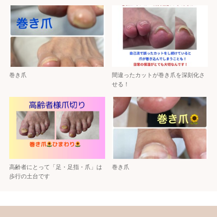
巻き爪
間違ったカットが巻き爪を深刻化さ
せる！
高齢者にとって「足・足指・爪」は
巻き爪
歩行の土台です