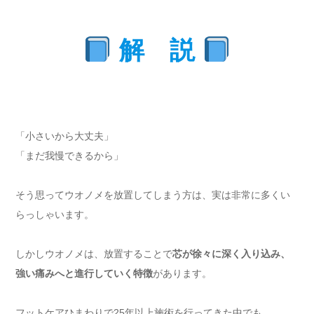
解 説
「小さいから大丈夫」
「まだ我慢できるから」
そう思ってウオノメを放置してしまう方は、実は非常に多くい
らっしゃいます。
しかしウオノメは、放置することで
芯が徐々に深く入り込み、
強い痛みへと進行していく特徴
があります。
フットケアひまわりで25年以上施術を行ってきた中でも、