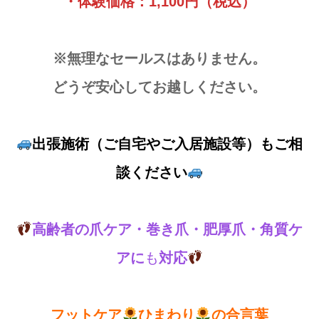
・体験価格：1,100円（税込）
※無理なセールスはありません。
どうぞ安心してお越しください。
出張施術（ご自宅やご入居施設等）もご相
談ください
高齢者の爪ケア・巻き爪・肥厚爪・角質ケ
アに
も
対応
フットケア
ひまわり
の合言葉