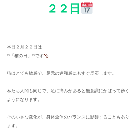
２２日
本日２月２２日は
**「猫の日」**です
猫はとても敏感で、足元の違和感にもすぐ反応します。
私たち人間も同じで、足に痛みがあると無意識にかばって歩く
ようになります。
その小さな変化が、身体全体のバランスに影響することもあり
ます。