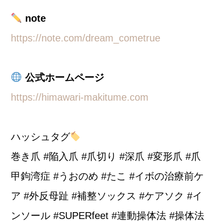
note
https://note.com/dream_cometrue
公式ホームページ
https://himawari-makitume.com
ハッシュタグ
巻き爪 #陥入爪 #爪切り #深爪 #変形爪 #爪
甲鉤湾症 #うおのめ #たこ #イボの治療前ケ
ア #外反母趾 #補整ソックス #ケアソク #イ
ンソール #SUPERfeet #連動操体法 #操体法