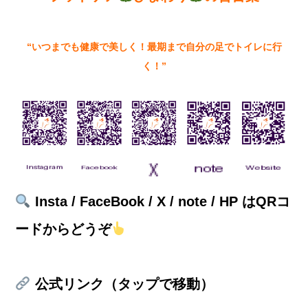
“いつまでも健康で美しく！最期まで自分の足でトイレに行
く！”
Insta / FaceBook / X / note / HP はQRコ
ードからどうぞ
公式リンク（タップで移動）