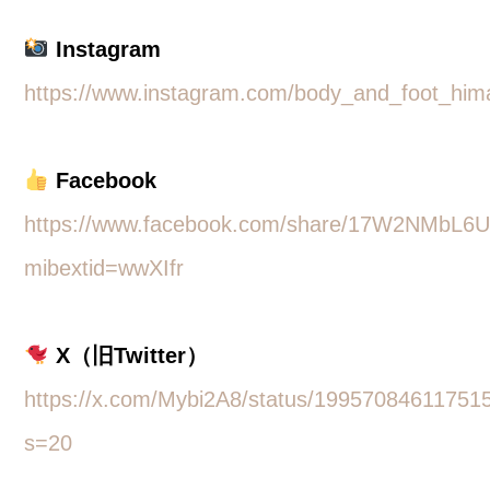
Instagram
https://www.instagram.com/body_and_foot_him
Facebook
https://www.facebook.com/share/17W2NMbL6U
mibextid=wwXIfr
X（旧Twitter）
https://x.com/Mybi2A8/status/19957084611751
s=20