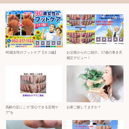
90歳女性のフットケア【タコ編】
お父様からのご紹介。17歳の巻き爪
補正デビュー！
高齢の足にこそ“安心できる定期ケ
お家ご飯してますか？
ア”を