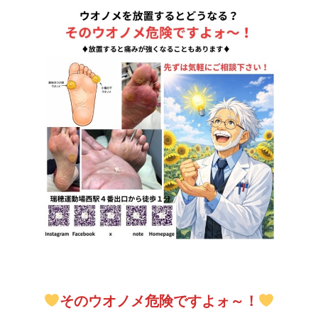
そのウオノメ危険ですよォ～！