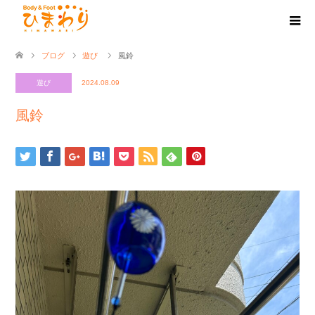
ブログ
遊び
風鈴
遊び
2024.08.09
風鈴