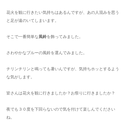
花火を観に行きたい気持ちはあるんですが、あの人混みを思う
と足が遠のいてしまいます。
そこで一番簡単な
風鈴
を飾ってみました。
さわやかなブルーの風鈴を選んでみました。
チリンチリンと鳴っても暑いんですが、気持ちホッとするよう
な気がします。
皆さんは花火を観に行きましたか？お祭りに行きましたか？
夜でも３０度を下回らないので気を付けて楽しんでください
ね。