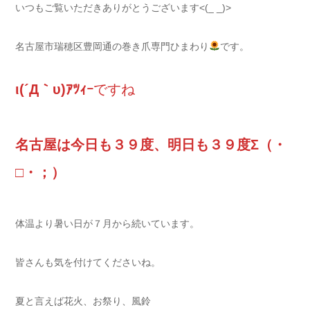
いつもご覧いただきありがとうございます<(_ _)>
名古屋市瑞穂区豊岡通の巻き爪専門ひまわり
です。
ι(´Д｀υ)ｱﾂｨｰ
ですね
名古屋は今日も３９度、明日も３９度Σ（・
□・；）
体温より暑い日が７月から続いています。
皆さんも気を付けてくださいね。
夏と言えば花火、お祭り、風鈴