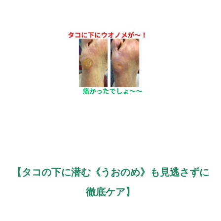
【タコの下に潜む《うおのめ》も見逃さずに
徹底ケア】