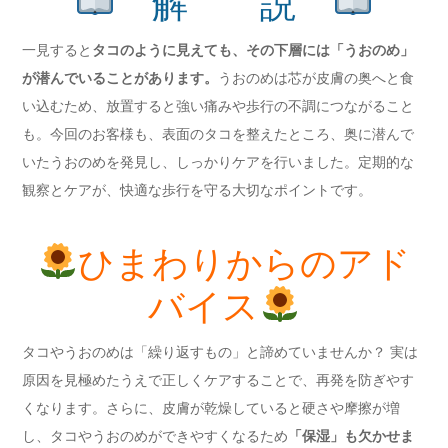
解 説
一見すると
タコのように見えても、その下層には「うおのめ」
が潜んでいることがあります。
うおのめは芯が皮膚の奥へと食
い込むため、放置すると強い痛みや歩行の不調につながること
も。今回のお客様も、表面のタコを整えたところ、奥に潜んで
いたうおのめを発見し、しっかりケアを行いました。定期的な
観察とケアが、快適な歩行を守る大切なポイントです。
ひまわりからのアド
バイス
タコやうおのめは「繰り返すもの」と諦めていませんか？ 実は
原因を見極めたうえで正しくケアすることで、再発を防ぎやす
くなります。さらに、皮膚が乾燥していると硬さや摩擦が増
し、タコやうおのめができやすくなるため
「保湿」も欠かせま