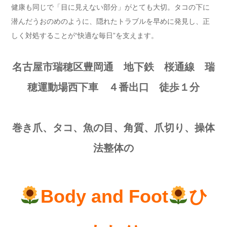
健康も同じで「目に見えない部分」がとても大切。タコの下に
潜んだうおのめのように、隠れたトラブルを早めに発見し、正
しく対処することが“快適な毎日”を支えます。
名古屋市瑞穂区豊岡通 地下鉄 桜通線 瑞
穂運動場西下車 ４番出口 徒歩１分
巻き爪、タコ、魚の目、角質、爪切り、操体
法整体の
Body and Foot
ひ