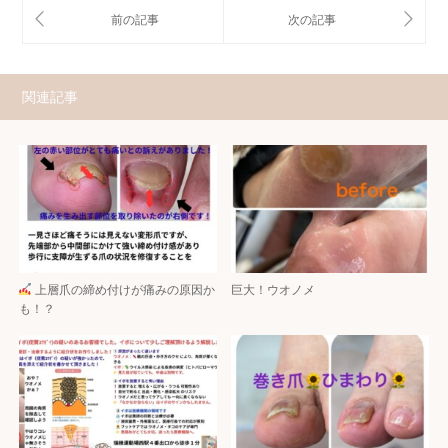
関連記事
上層爪の締め付けが痛みの原因か
巨大！ウオノメ
も！？