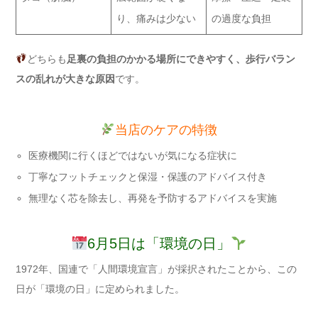
り、痛みは少ない
の過度な負担
どちらも
足裏の負担のかかる場所にできやすく、歩行バラン
スの乱れが大きな原因
です。
当店のケアの特徴
医療機関に行くほどではないが気になる症状に
丁寧なフットチェックと保湿・保護のアドバイス付き
無理なく芯を除去し、再発を予防するアドバイスを実施
6月5日は「環境の日」
1972年、国連で「人間環境宣言」が採択されたことから、この
日が「環境の日」に定められました。