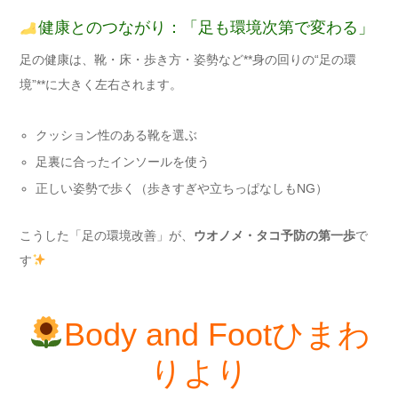
健康とのつながり：「足も環境次第で変わる」
足の健康は、靴・床・歩き方・姿勢など**身の回りの“足の環
境”**に大きく左右されます。
クッション性のある靴を選ぶ
足裏に合ったインソールを使う
正しい姿勢で歩く（歩きすぎや立ちっぱなしもNG）
こうした「足の環境改善」が、
ウオノメ・タコ予防の第一歩
で
す
Body and Footひまわ
りより