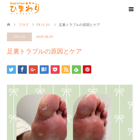
ブログ
ｳｵﾉﾒ､ﾀｺ
足裏トラブルの原因とケア
ｳｵﾉﾒ､ﾀｺ
2025.06.05
足裏トラブルの原因とケア