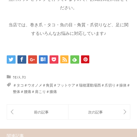
ださい。
当店では、巻き爪・タコ・魚の目・角質・爪切りなど、足に関
するいろんなお悩みに対応しています♪
ｳｵﾉﾒ､ﾀｺ
＃タコ＃ウオノメ＃角質＃フットケア＃瑞穂運動場西＃爪切り＃操体＃
整体＃腰痛＃肩こり＃膝痛
関連記事