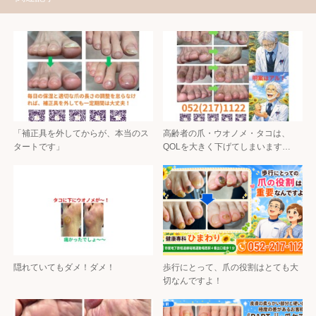
「補正具を外してからが、本当のス
高齢者の爪・ウオノメ・タコは、
タートです」
QOLを大きく下げてしまいます…
隠れていてもダメ！ダメ！
歩行にとって、爪の役割はとても大
切なんですよ！