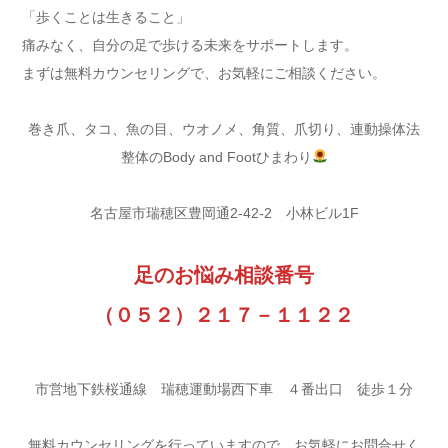
「歩くことは生きること」
痛みなく、自分の足で歩ける未来をサポートします。
まずは無料カウンセリングで、お気軽にご相談ください。
巻き爪、タコ、魚の目、ウオノメ、角質、爪切り、連動操体法
整体のBody and Footひまわり
名古屋市瑞穂区豊岡通2-42-2 小林ビル1F
足のお悩み相談番号
（０５２）２１７－１１２２
市営地下鉄桜通線 瑞穂運動場西下車 ４番出口 徒歩１分
無料カウンセリングを行っていますので、お気軽にお問合せく