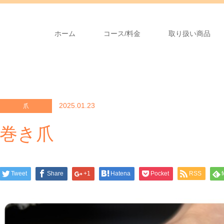
ホーム
コース/料金
取り扱い商品
2025.01.23
爪
巻き爪
Tweet
Share
+1
Hatena
Pocket
RSS