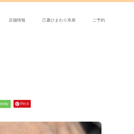
店舗情報
己書ひまわり幸座
ご予約
feedly
Pin it