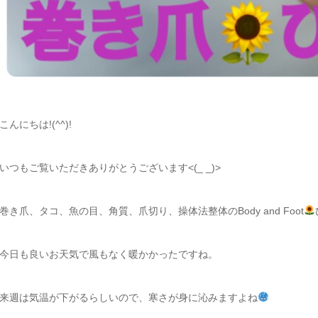
こんにちは!(^^)!
いつもご覧いただきありがとうございます<(_ _)>
巻き爪、タコ、魚の目、角質、爪切り、操体法整体のBody and Foot
今日も良いお天気で風もなく暖かかったですね。
来週は気温が下がるらしいので、寒さが身に沁みますよね