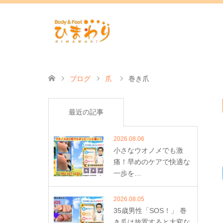
ブログ
爪
巻き爪
最近の記事
2026.08.06
小さなウオノメでも激
痛！早めのケアで快適な
一歩を…
2026.08.05
35歳男性「SOS！」 巻
き爪は放置すると大変な