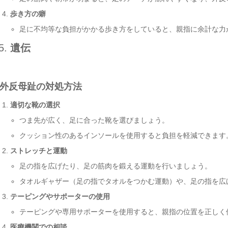
歩き方の癖
足に不均等な負担がかかる歩き方をしていると、親指に余計な力
遺伝
外反母趾の対処方法
適切な靴の選択
つま先が広く、足に合った靴を選びましょう。
クッション性のあるインソールを使用すると負担を軽減できます
ストレッチと運動
足の指を広げたり、足の筋肉を鍛える運動を行いましょう。
タオルギャザー（足の指でタオルをつかむ運動）や、足の指を広
テーピングやサポーターの使用
テーピングや専用サポーターを使用すると、親指の位置を正しく
医療機関での相談