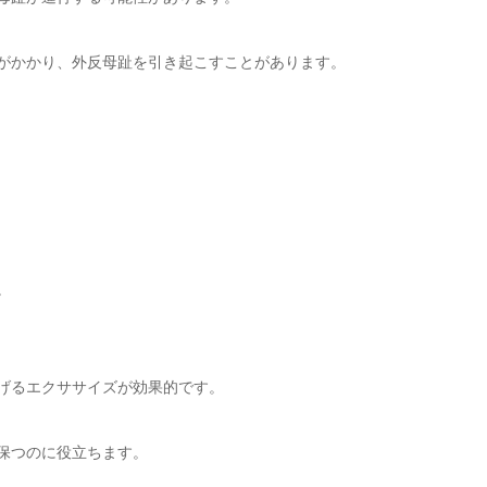
がかかり、外反母趾を引き起こすことがあります。
。
げるエクササイズが効果的です。
保つのに役立ちます。