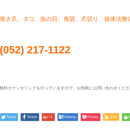
巻き爪、タコ、魚の目、角質、爪切り、操体法整体のBod
(052) 217-1122
無料カウンセリングを行っていますので、お気軽にお問い合わせくださ
Tweet
Share
+1
Hatena
Pocket
RSS