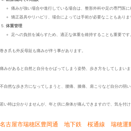
痛みが強い場合や進行している場合は、整形外科や足の専門医に
矯正器具やリハビリ、場合によっては手術が必要なこともありま
体重管理
足への負担を減らすため、適正な体重を維持することも重要です
巻き爪も外反母趾も痛みが伴う事があります。
痛みがあると自然と自分をかばってしまう姿勢、歩き方をしてしまいま
不自然な歩き方になってしまうと、腰痛、膝痛、肩こりなど自分の弱い
若い時は分かりませんが、年と供に身体が痛んできますので、気を付け
名古屋市瑞穂区豊岡通 地下鉄 桜通線 瑞穂運