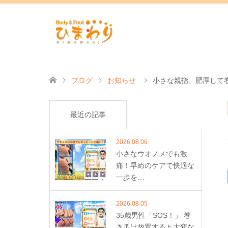
ブログ
お知らせ
小さな親指、肥厚して
最近の記事
2026.08.06
小さなウオノメでも激
痛！早めのケアで快適な
一歩を…
2026.08.05
35歳男性「SOS！」 巻
き爪は放置すると大変な