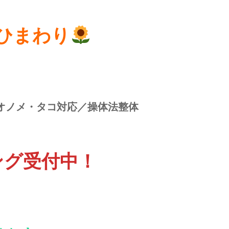
ひまわり
オノメ・タコ対応／操体法整体
ング受付中！