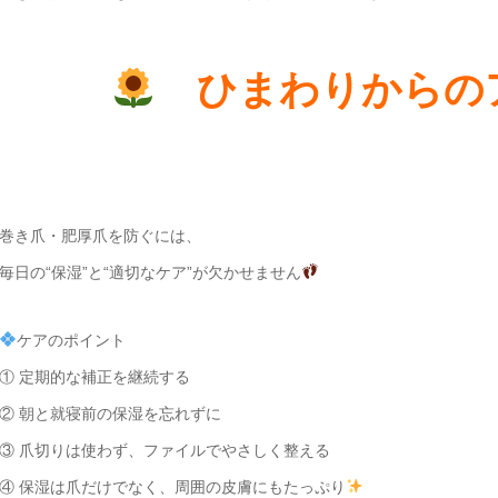
ひまわりからの
巻き爪・肥厚爪を防ぐには、
毎日の“保湿”と“適切なケア”が欠かせません
ケアのポイント
① 定期的な補正を継続する
② 朝と就寝前の保湿を忘れずに
③ 爪切りは使わず、ファイルでやさしく整える
④ 保湿は爪だけでなく、周囲の皮膚にもたっぷり