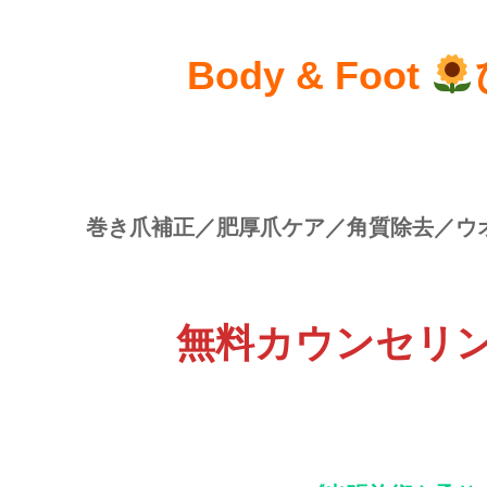
Body & Foot
巻き爪補正／肥厚爪ケア／角質除去／ウ
無料カウンセリ