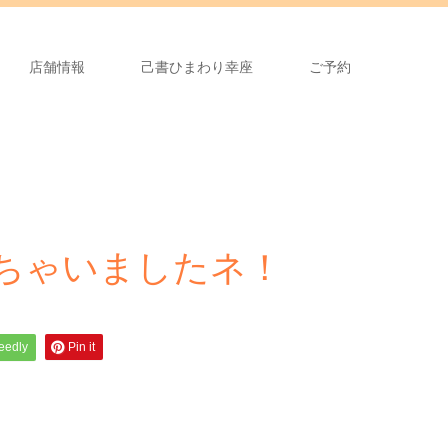
店舗情報
己書ひまわり幸座
ご予約
ちゃいましたネ！
feedly
Pin it