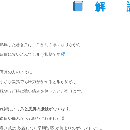
解 
肥厚した巻き爪は、爪が硬く厚くなりながら
皮膚に食い込んでしまう状態です
写真の方のように、
小さな親指でも圧力がかかると爪が変形し、
靴や歩行時に強い痛みを伴うことがあります。
施術により
爪と皮膚の接触がなくなり
、
炎症や痛みからも解放されました
巻き爪は“放置しない早期対応”が何よりのポイントです。