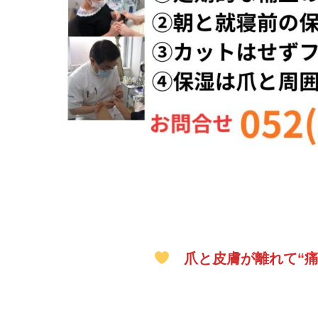
爪と皮膚が離れて“痛