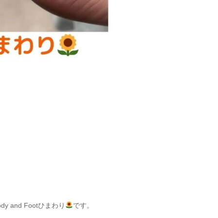
and Footひまわり
です。