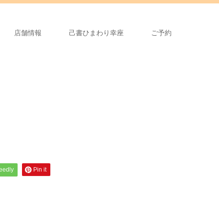
店舗情報
己書ひまわり幸座
ご予約
feedly
Pin it