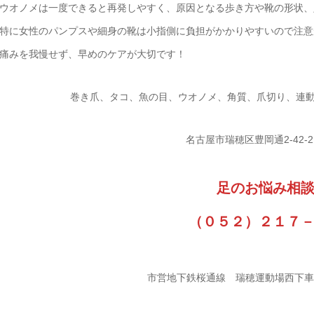
ウオノメは一度できると再発しやすく、原因となる歩き方や靴の形状、
特に女性のパンプスや細身の靴は小指側に負担がかかりやすいので注意
痛みを我慢せず、早めのケアが大切です！
巻き爪、タコ、魚の目、ウオノメ、角質、爪切り、連動操体法
名古屋市瑞穂区豊岡通2-42-
足のお悩み相
（０５２）２１７
市営地下鉄桜通線 瑞穂運動場西下車