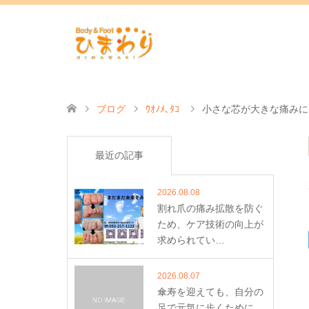
ブログ
ｳｵﾉﾒ､ﾀｺ
小さな芯が大きな痛みに
最近の記事
2026.08.08
割れ爪の痛み拡散を防ぐ
ため、ケア技術の向上が
求められてい…
2026.08.07
傘寿を迎えても、自分の
足で元気に歩くために。