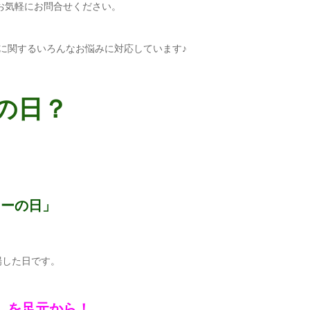
お気軽にお問合せください。
に関するいろんなお悩みに対応しています♪
の日？
ターの日」
場した日です。
」を足元から！