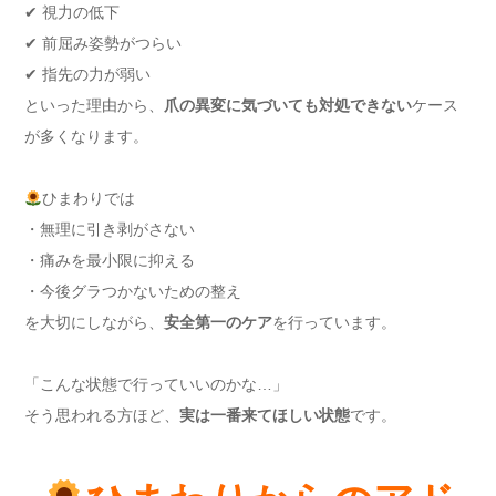
✔ 視力の低下
✔ 前屈み姿勢がつらい
✔ 指先の力が弱い
といった理由から、
爪の異変に気づいても対処できない
ケース
が多くなります。
ひまわりでは
・無理に引き剥がさない
・痛みを最小限に抑える
・今後グラつかないための整え
を大切にしながら、
安全第一のケア
を行っています。
「こんな状態で行っていいのかな…」
そう思われる方ほど、
実は一番来てほしい状態
です。