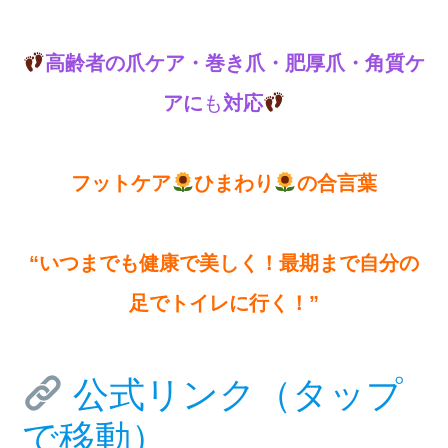
高齢者の爪ケア・巻き爪・肥厚爪・角質ケ
アに
も
対応
フットケア
ひまわり
の合言葉
“いつまでも健康で美しく！最期まで自分の
足でトイレに行く！”
公式リンク（タップ
で移動）