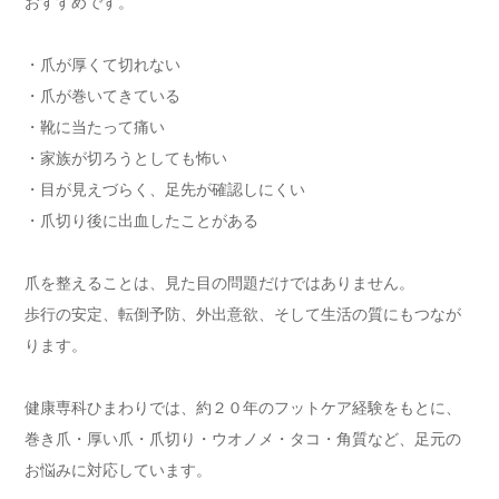
おすすめです。
・爪が厚くて切れない
・爪が巻いてきている
・靴に当たって痛い
・家族が切ろうとしても怖い
・目が見えづらく、足先が確認しにくい
・爪切り後に出血したことがある
爪を整えることは、見た目の問題だけではありません。
歩行の安定、転倒予防、外出意欲、そして生活の質にもつなが
ります。
健康専科ひまわりでは、約２０年のフットケア経験をもとに、
巻き爪・厚い爪・爪切り・ウオノメ・タコ・角質など、足元の
お悩みに対応しています。