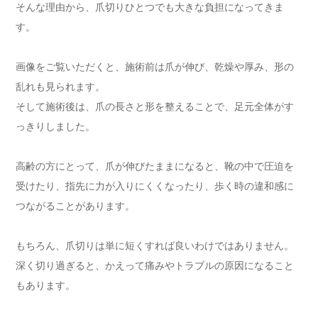
そんな理由から、爪切りひとつでも大きな負担になってきま
す。
画像をご覧いただくと、施術前は爪が伸び、乾燥や厚み、形の
乱れも見られます。
そして施術後は、爪の長さと形を整えることで、足元全体がす
っきりしました。
高齢の方にとって、爪が伸びたままになると、靴の中で圧迫を
受けたり、指先に力が入りにくくなったり、歩く時の違和感に
つながることがあります。
もちろん、爪切りは単に短くすれば良いわけではありません。
深く切り過ぎると、かえって痛みやトラブルの原因になること
もあります。