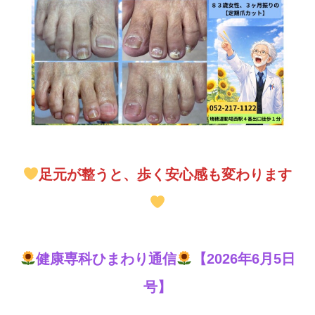
足元が整うと、歩く安心感も変わります
健康専科ひまわり通信
【2026年6月5日
号】