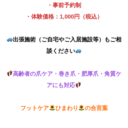
・事前予約制
・体験価格：1,000円（税込）
出張施術（ご自宅やご入居施設等）もご相
談ください
高齢者の爪ケア・巻き爪・肥厚爪・角質ケ
アにも対応
フットケア
ひまわり
の合言葉