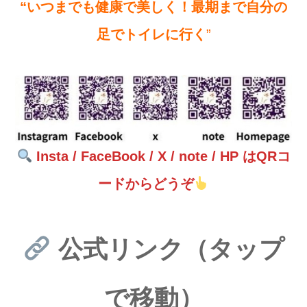
“いつまでも健康で美しく！最期まで自分の
足でトイレに行く
”
Insta / FaceBook / X / note / HP はQRコ
ードからどうぞ
公式リンク（タップ
で移動）