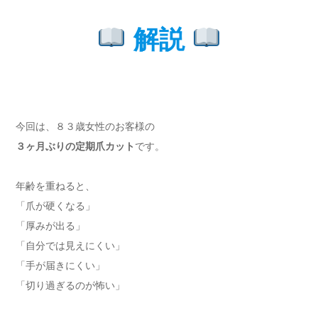
解説
今回は、８３歳女性のお客様の
３ヶ月ぶりの定期爪カット
です。
年齢を重ねると、
「爪が硬くなる」
「厚みが出る」
「自分では見えにくい」
「手が届きにくい」
「切り過ぎるのが怖い」