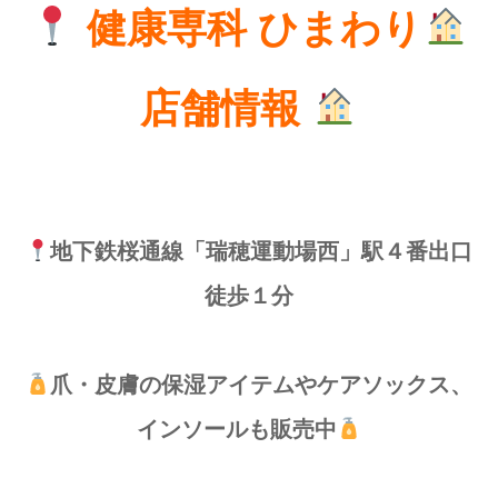
健康専科 ひまわり
店舗情報
地下鉄桜通線「瑞穂運動場西」駅４番出口
徒歩１分
爪・皮膚の保湿アイテムやケアソックス、
インソールも販売中