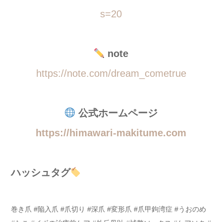
s=20
note
https://note.com/dream_cometrue
公式ホームページ
https://himawari-makitume.com
ハッシュタグ
巻き爪 #陥入爪 #爪切り #深爪 #変形爪 #爪甲鉤湾症 #うおのめ