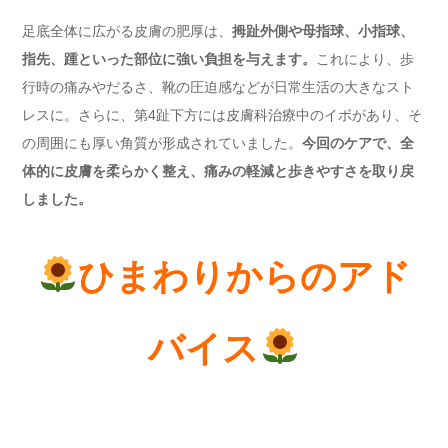
足底全体に広がる皮膚の肥厚は、
拇趾外側や母指球、小指球、
指先、踵といった部位に強い負担を与えます。
これにより、歩
行時の痛みやだるさ、靴の圧迫感などが日常生活の大きなスト
レスに。さらに、第4趾下方には皮膚科治療中のイボがあり、そ
の周囲にも厚い角質が形成されていました。
今回のケアで、全
体的に皮膚を柔らかく整え、痛みの軽減と歩きやすさを取り戻
しました。
ひまわりからのアド
バイス