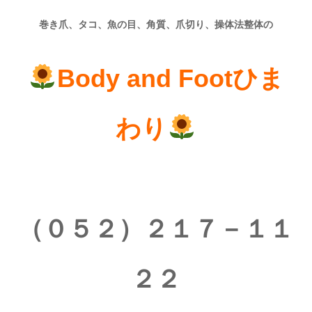
巻き爪、タコ、魚の目、角質、爪切り、操体法整体の
Body and Footひま
わり
（０５２）２１７－１１
２２