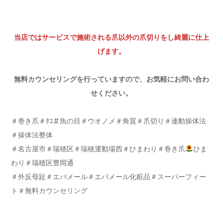
当店ではサービスで施術される爪以外の爪切りをし綺麗に仕上
げます。
無料カウンセリングを行っていますので、お気軽にお問い合わ
せください。
＃巻き爪＃ﾀｺ＃魚の目＃ウオノメ＃角質＃爪切り＃連動操体法
＃操体法整体
＃名古屋市＃瑞穂区＃瑞穂運動場西＃ひまわり＃巻き爪
ひま
わり＃瑞穂区豊岡通
＃外反母趾＃エバメール＃エバメール化粧品＃スーパーフィー
ト＃無料カウンセリング