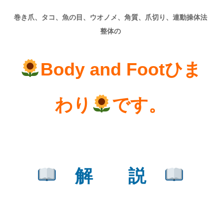
巻き爪、タコ、魚の目、ウオノメ、角質、爪切り、連動操体法
整体の
Body and Footひま
わり
です。
解 説