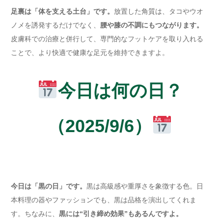
足裏は「体を支える土台」です。
放置した角質は、タコやウオ
ノメを誘発するだけでなく、
腰や膝の不調にもつながります。
皮膚科での治療と併行して、専門的なフットケアを取り入れる
ことで、より快適で健康な足元を維持できますよ。
今日は何の日？
（2025/9/6）
今日は「黒の日」です。
黒は高級感や重厚さを象徴する色。日
本料理の器やファッションでも、黒は品格を演出してくれま
す。ちなみに、
黒には“引き締め効果”もあるんですよ。