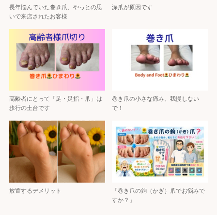
長年悩んでいた巻き爪、やっとの思
深爪が原因です
いで来店されたお客様
高齢者にとって「足・足指・爪」は
巻き爪の小さな痛み、我慢しない
歩行の土台です
で！
放置するデメリット
「巻き爪の鉤（かぎ）爪でお悩みで
すか？」