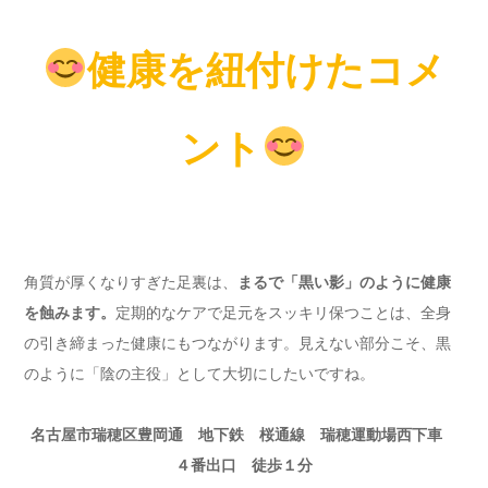
健康を紐付けたコメ
ント
角質が厚くなりすぎた足裏は、
まるで「黒い影」のように健康
を蝕みます。
定期的なケアで足元をスッキリ保つことは、全身
の引き締まった健康にもつながります。見えない部分こそ、黒
のように「陰の主役」として大切にしたいですね。
名古屋市瑞穂区豊岡通 地下鉄 桜通線 瑞穂運動場西下車
４番出口 徒歩１分