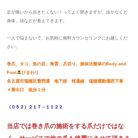
足が痛いから歩きたくない！ってよく聞きますが、歩かなくと
身体、頭などが衰えてきます。
一人で悩まないで、お気軽に無料カウンセリングにお越しくだ
さい。
巻爪、タコ、魚の目、角質、爪切り、操体法整体のBody and
Foot
ひまわり
名古屋市瑞穂区豊岡通 地下鉄 桜通線 瑞穂運動場西下車
４番出口 徒歩１分
（０５２）２１７－１１２２
当店では巻き爪の施術をする爪だけではな