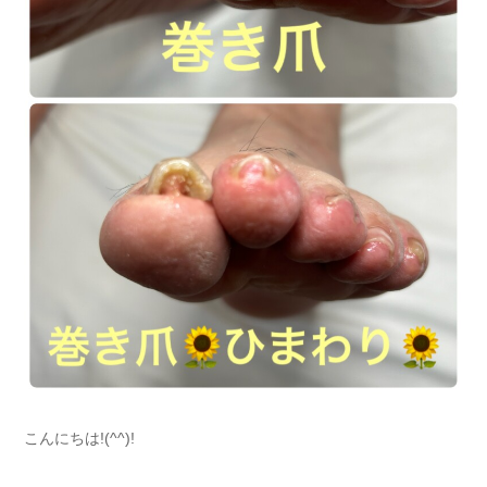
こんにちは!(^^)!