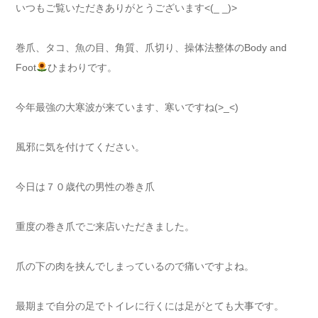
いつもご覧いただきありがとうございます<(_ _)>
巻爪、タコ、魚の目、角質、爪切り、操体法整体のBody and
Foot
ひまわりです。
今年最強の大寒波が来ています、寒いですね(>_<)
風邪に気を付けてください。
今日は７０歳代の男性の巻き爪
重度の巻き爪でご来店いただきました。
爪の下の肉を挟んでしまっているので痛いですよね。
最期まで自分の足でトイレに行くには足がとても大事です。