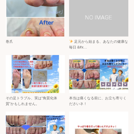
巻爪
足元から始まる、あなたの健康な
毎日 &#x…
その足トラブル、実は“角質化体
本当は痛くなる前に、お立ち寄りく
質”かもしれません。
ださいネ！