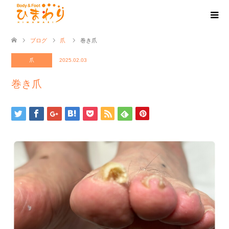
ブログ
爪
巻き爪
爪
2025.02.03
巻き爪