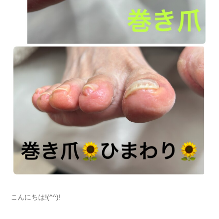
こんにちは!(^^)!