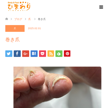
ブログ
爪
巻き爪
爪
2025.02.01
巻き爪