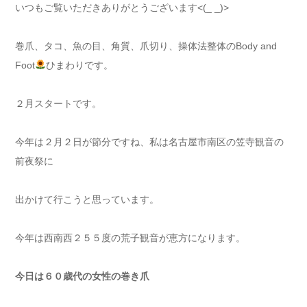
いつもご覧いただきありがとうございます<(_ _)>
巻爪、タコ、魚の目、角質、爪切り、操体法整体のBody and
Foot
ひまわりです。
２月スタートです。
今年は２月２日が節分ですね、私は名古屋市南区の笠寺観音の
前夜祭に
出かけて行こうと思っています。
今年は西南西２５５度の荒子観音が恵方になります。
今日は６０歳代の女性の巻き爪