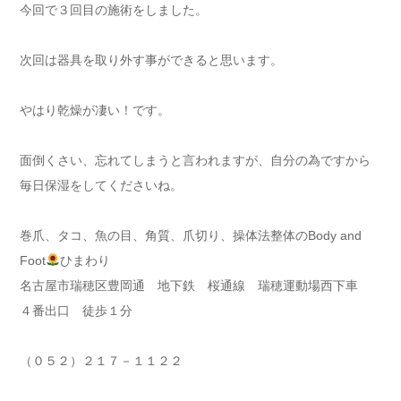
今回で３回目の施術をしました。
次回は器具を取り外す事ができると思います。
やはり乾燥が凄い！です。
面倒くさい、忘れてしまうと言われますが、自分の為ですから
毎日保湿をしてくださいね。
巻爪、タコ、魚の目、角質、爪切り、操体法整体のBody and
Foot
ひまわり
名古屋市瑞穂区豊岡通 地下鉄 桜通線 瑞穂運動場西下車
４番出口 徒歩１分
（０５２）２１７－１１２２