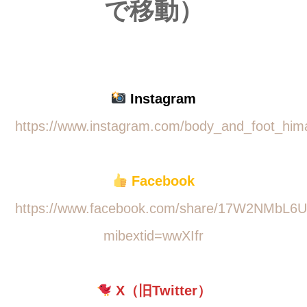
で移動）
Instagram
https://www.instagram.com/body_and_foot_him
Facebook
https://www.facebook.com/share/17W2NMbL6U
mibextid=wwXIfr
X（旧Twitter）