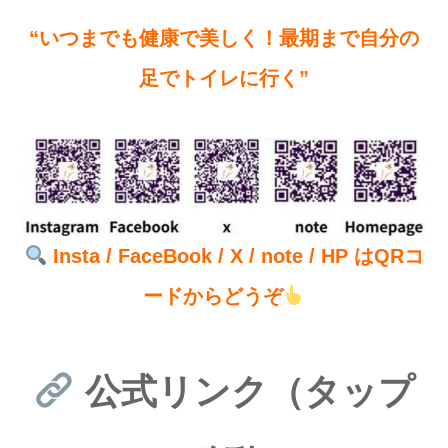
“いつまでも健康で美しく！最期まで自分の
足でトイレに行く”
Insta / FaceBook / X / note / HP はQRコ
ードからどうぞ
公式リンク（タップ