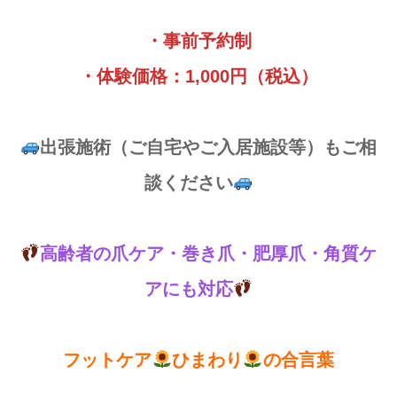
・事前予約制
・体験価格：1,000円（税込）
出張施術（ご自宅やご入居施設等）もご相
談ください
高齢者の爪ケア・巻き爪・肥厚爪・角質ケ
アにも対応
フットケア
ひまわり
の合言葉