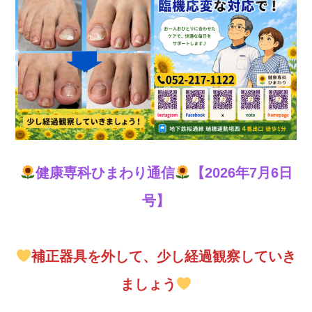
健康専科ひまわり通信
【2026年7月6日
号】
補正器具を外して、少し経過観察していき
ましょう