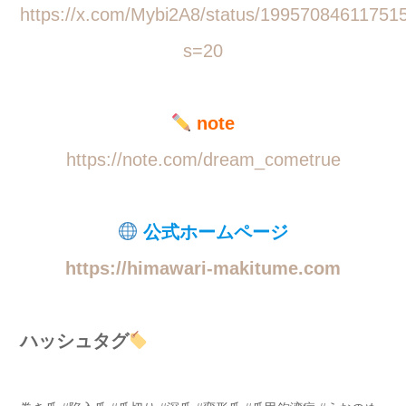
https://x.com/Mybi2A8/status/19957084611751
s=20
note
https://note.com/dream_cometrue
公式ホームページ
https://himawari-makitume.com
ハッシュタグ