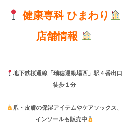
健康専科 ひまわり
店舗情報
地下鉄桜通線「瑞穂運動場西」駅４番出口
徒歩１分
爪・皮膚の保湿アイテムやケアソックス、
インソールも販売中