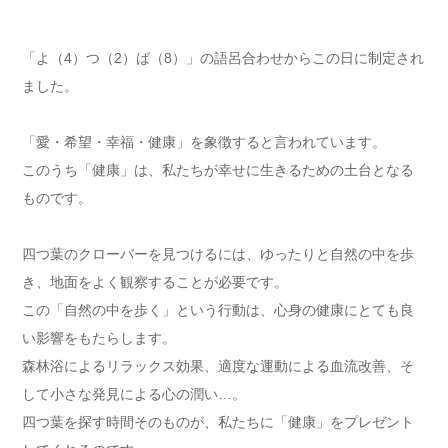
​「よ（4）つ（2）ば（8）」の語呂合わせからこの日に制定され
ました。
「愛・希望・幸福・健康」を象徴すると言われています。
このうち「健康」は、私たちが幸せに生きるための土台となる
ものです。
四つ葉のクローバーを見つけるには、ゆったりと自然の中を歩
き、地面をよく観察することが必要です。
この「自然の中を歩く」という行動は、心身の健康にとても良
い影響をもたらします。
森林浴によるリラックス効果、適度な運動による血流改善、そ
して小さな発見による心の潤い…。
四つ葉を探す時間そのものが、私たちに「健康」をプレゼント