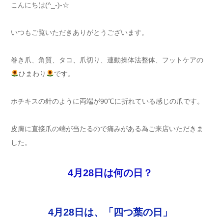
こんにちは(^_-)-☆
いつもご覧いただきありがとうございます。
巻き爪、角質、タコ、爪切り、連動操体法整体、フットケアの
ひまわり
です。
ホチキスの針のように両端が90℃に折れている感じの爪です。
皮膚に直接爪の端が当たるので痛みがある為ご来店いただきま
した。
4月28日は何の日？
4月28日は、「四つ葉の日」