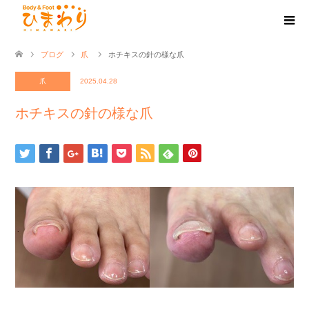
ブログ
爪
ホチキスの針の様な爪
爪
2025.04.28
ホチキスの針の様な爪