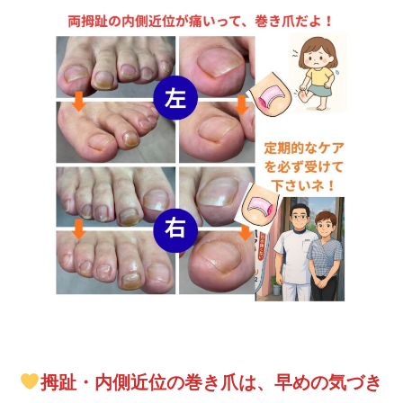
拇趾・内側近位の巻き爪は、早めの気づき