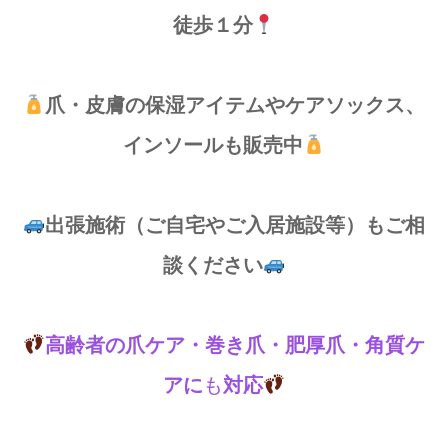
徒歩１分
爪・皮膚の保湿アイテムやケアソックス、
インソールも販売中
出張施術（ご自宅やご入居施設等）もご相
談ください
高齢者の爪ケア・巻き爪・肥厚爪・角質ケ
アに
も
対応