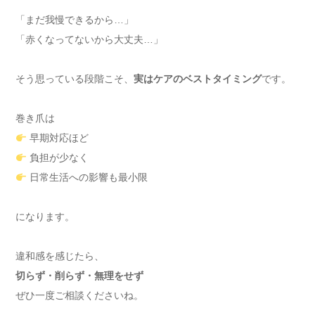
「まだ我慢できるから…」
「赤くなってないから大丈夫…」
そう思っている段階こそ、
実はケアのベストタイミング
です。
巻き爪は
早期対応ほど
負担が少なく
日常生活への影響も最小限
になります。
違和感を感じたら、
切らず・削らず・無理をせず
ぜひ一度ご相談くださいね。